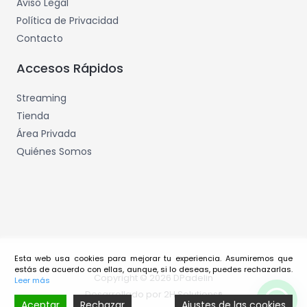
Aviso Legal
Política de Privacidad
Contacto
Accesos Rápidos
Streaming
Tienda
Área Privada
Quiénes Somos
Esta web usa cookies para mejorar tu experiencia. Asumiremos que
estás de acuerdo con ellas, aunque, si lo deseas, puedes rechazarlas.
Copyright © 2026 DPadelin
Leer más
Desarrollado por 2H Solutions®
¿Quieres Reservar Pista?
Aceptar
Rechazar
Ajustes de las cookies