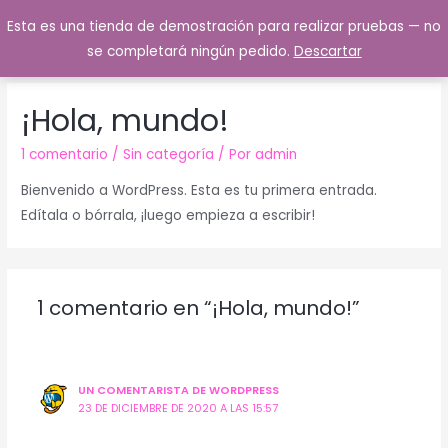
Esta es una tienda de demostración para realizar pruebas — no
0
se completará ningún pedido.
Descartar
¡Hola, mundo!
1 comentario
/
Sin categoría
/ Por
admin
Bienvenido a WordPress. Esta es tu primera entrada.
Edítala o bórrala, ¡luego empieza a escribir!
1 comentario en “¡Hola, mundo!”
UN COMENTARISTA DE WORDPRESS
23 DE DICIEMBRE DE 2020 A LAS 15:57