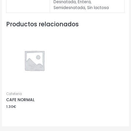
Desnatada, Entera,
Semidesnatada, Sin lactosa
Productos relacionados
Cafeteria
CAFE NORMAL
1.30
€