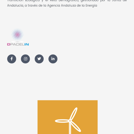
Transición Ecológica y el Reto Demográfico, gestionado por la Junta de
Andalucía, a través de la Agencia Andaluza de la Energía