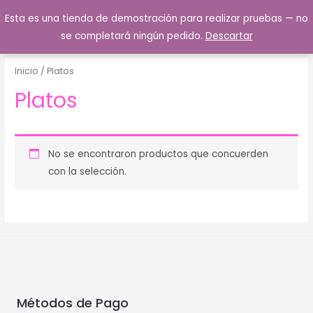
Esta es una tienda de demostración para realizar pruebas — no
0
se completará ningún pedido.
Descartar
Inicio
/ Platos
Platos
No se encontraron productos que concuerden
con la selección.
Métodos de Pago